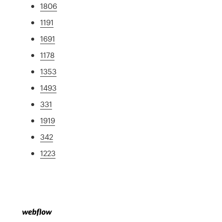
1806
1191
1691
1178
1353
1493
331
1919
342
1223