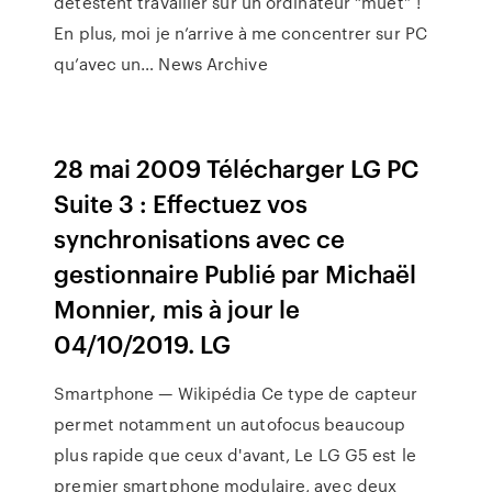
détestent travailler sur un ordinateur “muet” !
En plus, moi je n’arrive à me concentrer sur PC
qu’avec un… News Archive
28 mai 2009 Télécharger LG PC
Suite 3 : Effectuez vos
synchronisations avec ce
gestionnaire Publié par Michaël
Monnier, mis à jour le
04/10/2019. LG
Smartphone — Wikipédia Ce type de capteur
permet notamment un autofocus beaucoup
plus rapide que ceux d'avant, Le LG G5 est le
premier smartphone modulaire, avec deux