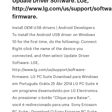
Update Driver Software. LGE,
http://www.lg.com/us/support/softwa
firmware.
Install OEM USB drivers | Android Developers
To install the Android USB driver on Windows
10 for the first time, do the following: Connect
Right-click the name of the device you
connected, and then select Update Driver
Software. LGE,
http://www.lg.com/us/support/software-
firmware. LG PC Suite Download para Windows
em Português Grátis 25 Abr 2014 LG PC Suite é
um programa desenvolvido por LG Electronics.
Ao pressionar o botão “Clique para Baixar”,
você é redirecionado para uma Sony Ericsson
PC Suite - Download O Sony Ericsson PC Suite