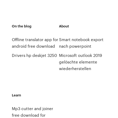
On the blog
About
Offline translator app for
Smart notebook export
android free download
nach powerpoint
Drivers hp deskjet 3250
Microsoft outlook 2019
gelöschte elemente
wiederherstellen
Learn
Mp3 cutter and joiner
free download for